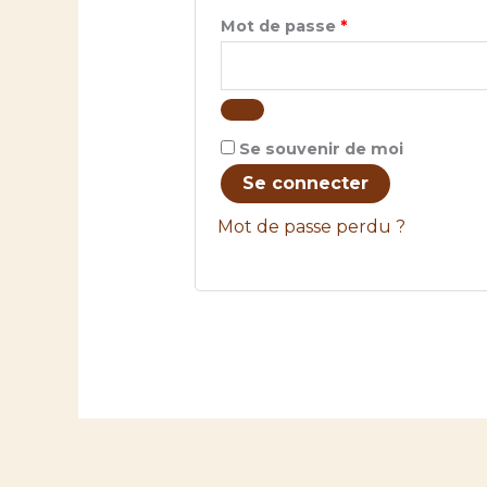
Obligatoire
Mot de passe
*
Se souvenir de moi
Se connecter
Mot de passe perdu ?