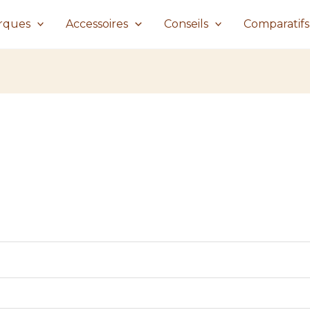
rques
Accessoires
Conseils
Comparatifs
re