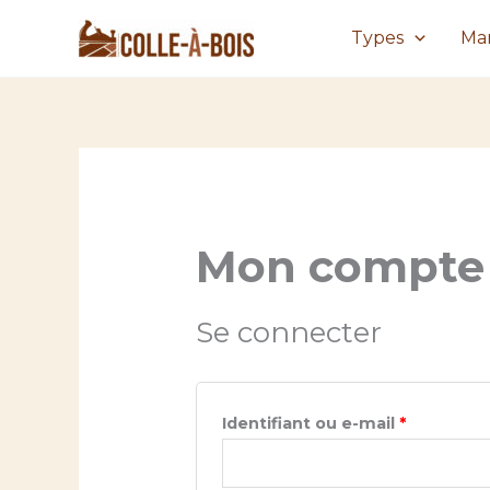
Aller
Types
Ma
au
contenu
Mon compte
Se connecter
Obligatoi
Identifiant ou e-mail
*