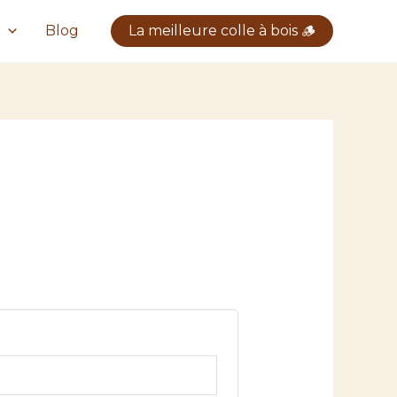
Blog
La meilleure colle à bois 🪵