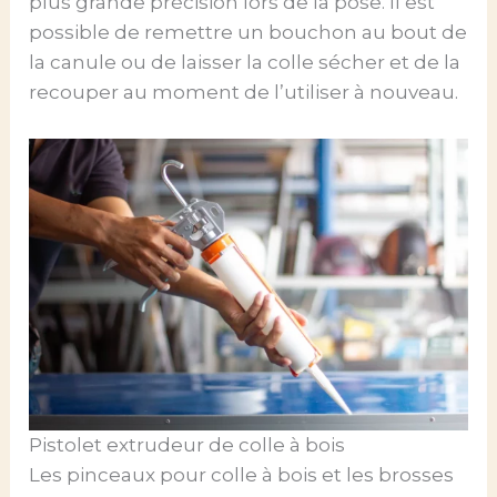
plus grande précision lors de la pose. Il est
possible de remettre un bouchon au bout de
la canule ou de laisser la colle sécher et de la
recouper au moment de l’utiliser à nouveau.
Pistolet extrudeur de colle à bois
Les pinceaux pour colle à bois et les brosses