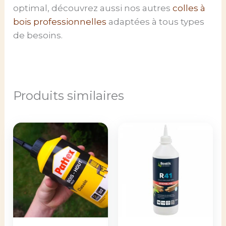
optimal, découvrez aussi nos autres
colles à
bois professionnelles
adaptées à tous types
de besoins.
Produits similaires