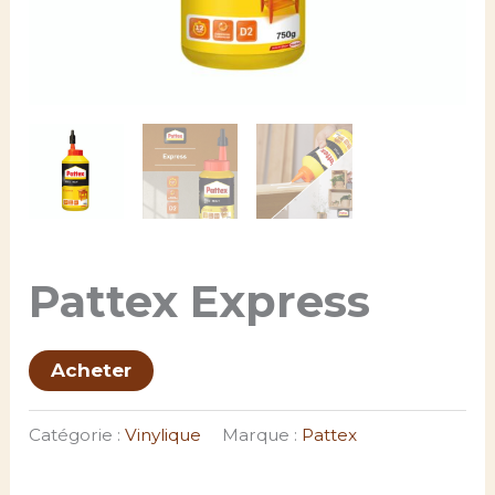
Pattex Express
Acheter
Catégorie :
Vinylique
Marque :
Pattex