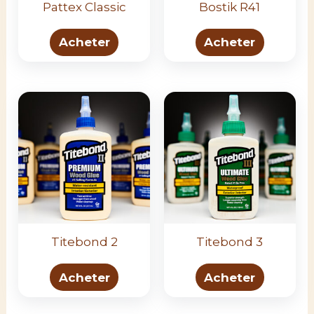
Pattex Classic
Bostik R41
Acheter
Acheter
Titebond 2
Titebond 3
Acheter
Acheter