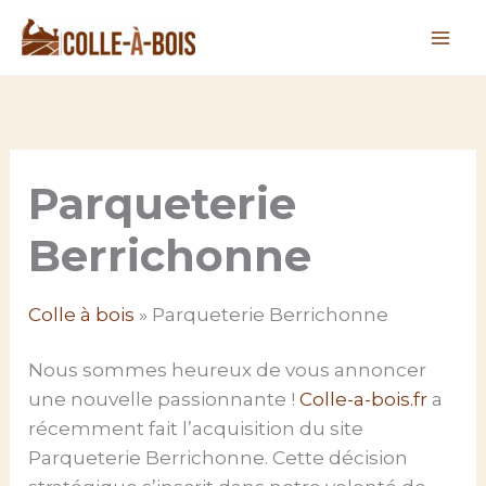
Aller
au
contenu
Parqueterie
Berrichonne
Colle à bois
»
Parqueterie Berrichonne
Nous sommes heureux de vous annoncer
une nouvelle passionnante !
Colle-a-bois.fr
a
récemment fait l’acquisition du site
Parqueterie Berrichonne. Cette décision