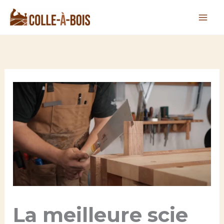
Aller
au
contenu
La meilleure scie